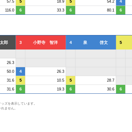
5
5
4
57.5
18.9
54.2
6
6
6
116.0
33.3
80.1
太郎
3
小野寺 智洋
4
泉 啓文
5
26.3
4
50.0
26.3
5
5
31.6
10.5
28.7
6
6
6
31.6
19.3
30.6
オッズを表示しています。
されません。