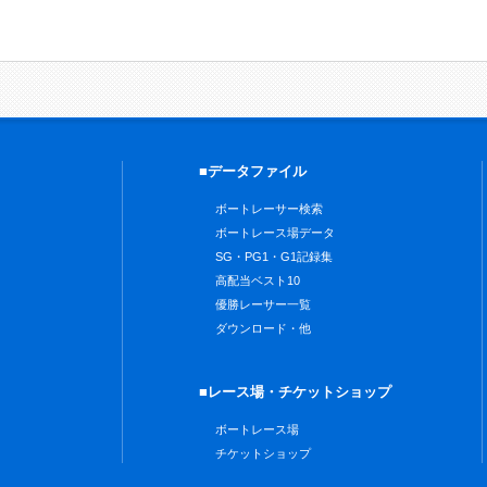
■データファイル
ボートレーサー検索
ボートレース場データ
SG・PG1・G1記録集
高配当ベスト10
優勝レーサー一覧
ダウンロード・他
■レース場・チケットショップ
ボートレース場
チケットショップ