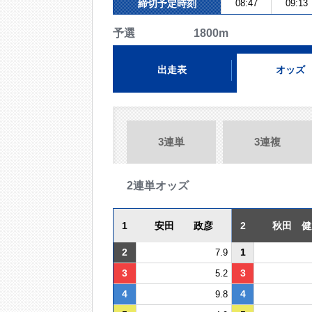
締切予定時刻
08:47
09:13
予選 1800m
出走表
オッズ
3連単
3連複
2連単オッズ
1
安田 政彦
2
秋田 健
2
1
7.9
3
3
5.2
4
4
9.8