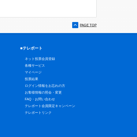
PAGE TOP
■テレボート
ネット投票会員登録
各種サービス
マイページ
投票結果
ログイン情報をお忘れの方
お客様情報の照会・変更
FAQ・お問い合わせ
テレボート会員限定キャンペーン
テレボートリンク