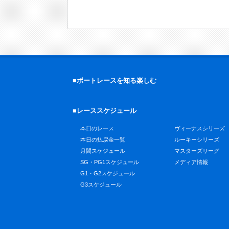
■ボートレースを知る楽しむ
■レーススケジュール
本日のレース
ヴィーナスシリーズ
本日の払戻金一覧
ルーキーシリーズ
月間スケジュール
マスターズリーグ
SG・PG1スケジュール
メディア情報
G1・G2スケジュール
G3スケジュール