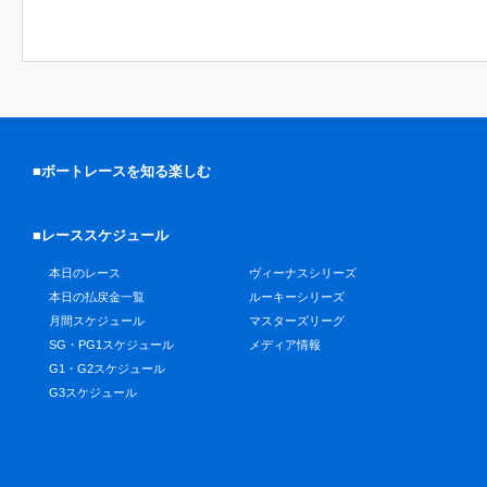
■ボートレースを知る楽しむ
■レーススケジュール
本日のレース
ヴィーナスシリーズ
本日の払戻金一覧
ルーキーシリーズ
月間スケジュール
マスターズリーグ
SG・PG1スケジュール
メディア情報
G1・G2スケジュール
G3スケジュール