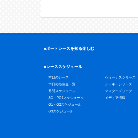
■ボートレースを知る楽しむ
■レーススケジュール
本日のレース
ヴィーナスシリーズ
本日の払戻金一覧
ルーキーシリーズ
月間スケジュール
マスターズリーグ
SG・PG1スケジュール
メディア情報
G1・G2スケジュール
G3スケジュール