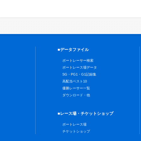
■データファイル
ボートレーサー検索
ボートレース場データ
SG・PG1・G1記録集
高配当ベスト10
優勝レーサー一覧
ダウンロード・他
■レース場・チケットショップ
ボートレース場
チケットショップ