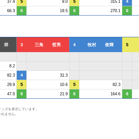
5
5
4
37.4
9.0
315.1
6
6
6
66.3
19.5
270.1
 祥
3
三角 哲男
4
牧村 俊輝
5
8.2
4
82.3
31.3
5
5
29.9
10.6
82.3
6
6
6
47.0
21.9
164.6
オッズを表示しています。
されません。