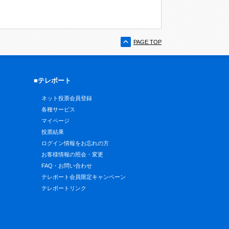
PAGE TOP
■テレボート
ネット投票会員登録
各種サービス
マイページ
投票結果
ログイン情報をお忘れの方
お客様情報の照会・変更
FAQ・お問い合わせ
テレボート会員限定キャンペーン
テレボートリンク