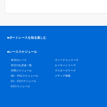
■ボートレースを知る楽しむ
■レーススケジュール
本日のレース
ヴィーナスシリーズ
本日の払戻金一覧
ルーキーシリーズ
月間スケジュール
マスターズリーグ
SG・PG1スケジュール
メディア情報
G1・G2スケジュール
G3スケジュール