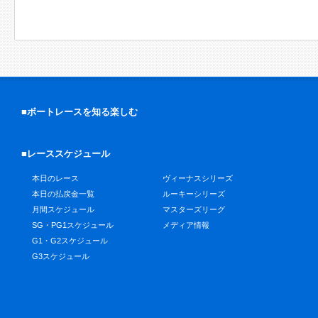
■ボートレースを知る楽しむ
■レーススケジュール
本日のレース
ヴィーナスシリーズ
本日の払戻金一覧
ルーキーシリーズ
月間スケジュール
マスターズリーグ
SG・PG1スケジュール
メディア情報
G1・G2スケジュール
G3スケジュール