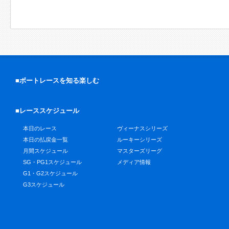
■ボートレースを知る楽しむ
■レーススケジュール
本日のレース
ヴィーナスシリーズ
本日の払戻金一覧
ルーキーシリーズ
月間スケジュール
マスターズリーグ
SG・PG1スケジュール
メディア情報
G1・G2スケジュール
G3スケジュール