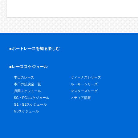
■ボートレースを知る楽しむ
■レーススケジュール
本日のレース
ヴィーナスシリーズ
本日の払戻金一覧
ルーキーシリーズ
月間スケジュール
マスターズリーグ
SG・PG1スケジュール
メディア情報
G1・G2スケジュール
G3スケジュール