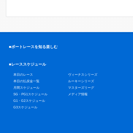
■ボートレースを知る楽しむ
■レーススケジュール
本日のレース
ヴィーナスシリーズ
本日の払戻金一覧
ルーキーシリーズ
月間スケジュール
マスターズリーグ
SG・PG1スケジュール
メディア情報
G1・G2スケジュール
G3スケジュール