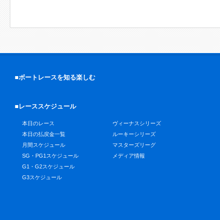
■ボートレースを知る楽しむ
■レーススケジュール
本日のレース
ヴィーナスシリーズ
本日の払戻金一覧
ルーキーシリーズ
月間スケジュール
マスターズリーグ
SG・PG1スケジュール
メディア情報
G1・G2スケジュール
G3スケジュール