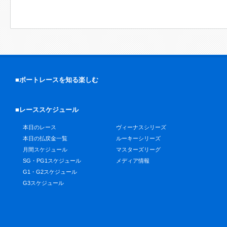
■ボートレースを知る楽しむ
■レーススケジュール
本日のレース
ヴィーナスシリーズ
本日の払戻金一覧
ルーキーシリーズ
月間スケジュール
マスターズリーグ
SG・PG1スケジュール
メディア情報
G1・G2スケジュール
G3スケジュール