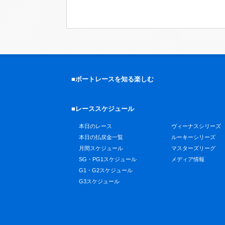
■ボートレースを知る楽しむ
■レーススケジュール
本日のレース
ヴィーナスシリーズ
本日の払戻金一覧
ルーキーシリーズ
月間スケジュール
マスターズリーグ
SG・PG1スケジュール
メディア情報
G1・G2スケジュール
G3スケジュール