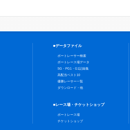
■データファイル
ボートレーサー検索
ボートレース場データ
SG・PG1・G1記録集
高配当ベスト10
優勝レーサー一覧
ダウンロード・他
■レース場・チケットショップ
ボートレース場
チケットショップ