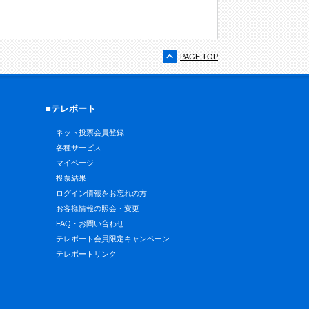
PAGE TOP
■テレボート
ネット投票会員登録
各種サービス
マイページ
投票結果
ログイン情報をお忘れの方
お客様情報の照会・変更
FAQ・お問い合わせ
テレボート会員限定キャンペーン
テレボートリンク