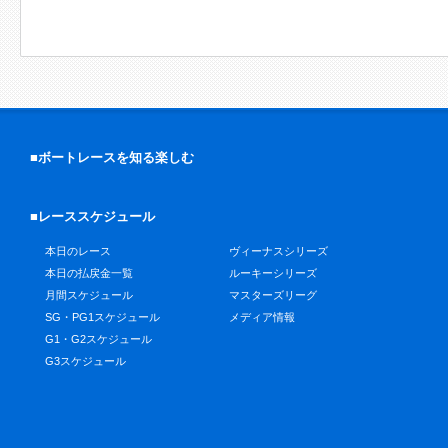
■ボートレースを知る楽しむ
■レーススケジュール
本日のレース
ヴィーナスシリーズ
本日の払戻金一覧
ルーキーシリーズ
月間スケジュール
マスターズリーグ
SG・PG1スケジュール
メディア情報
G1・G2スケジュール
G3スケジュール