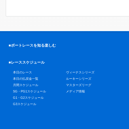
■ボートレースを知る楽しむ
■レーススケジュール
本日のレース
ヴィーナスシリーズ
本日の払戻金一覧
ルーキーシリーズ
月間スケジュール
マスターズリーグ
SG・PG1スケジュール
メディア情報
G1・G2スケジュール
G3スケジュール