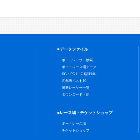
■データファイル
ボートレーサー検索
ボートレース場データ
SG・PG1・G1記録集
高配当ベスト10
優勝レーサー一覧
ダウンロード・他
■レース場・チケットショップ
ボートレース場
チケットショップ