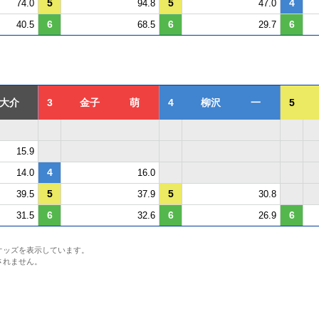
5
5
4
74.0
94.8
47.0
6
6
6
40.5
68.5
29.7
大介
3
金子 萌
4
柳沢 一
5
15.9
4
14.0
16.0
5
5
39.5
37.9
30.8
6
6
6
31.5
32.6
26.9
オッズを表示しています。
されません。