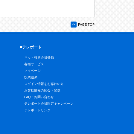
PAGE TOP
■テレボート
ネット投票会員登録
各種サービス
マイページ
投票結果
ログイン情報をお忘れの方
お客様情報の照会・変更
FAQ・お問い合わせ
テレボート会員限定キャンペーン
テレボートリンク