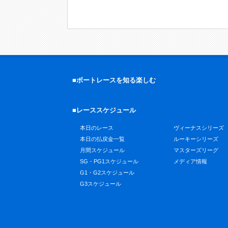
■ボートレースを知る楽しむ
■レーススケジュール
本日のレース
ヴィーナスシリーズ
本日の払戻金一覧
ルーキーシリーズ
月間スケジュール
マスターズリーグ
SG・PG1スケジュール
メディア情報
G1・G2スケジュール
G3スケジュール