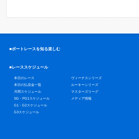
■ボートレースを知る楽しむ
■レーススケジュール
本日のレース
ヴィーナスシリーズ
本日の払戻金一覧
ルーキーシリーズ
月間スケジュール
マスターズリーグ
SG・PG1スケジュール
メディア情報
G1・G2スケジュール
G3スケジュール