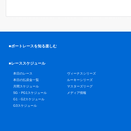
■ボートレースを知る楽しむ
■レーススケジュール
本日のレース
ヴィーナスシリーズ
本日の払戻金一覧
ルーキーシリーズ
月間スケジュール
マスターズリーグ
SG・PG1スケジュール
メディア情報
G1・G2スケジュール
G3スケジュール