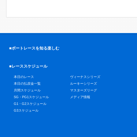
■ボートレースを知る楽しむ
■レーススケジュール
本日のレース
ヴィーナスシリーズ
本日の払戻金一覧
ルーキーシリーズ
月間スケジュール
マスターズリーグ
SG・PG1スケジュール
メディア情報
G1・G2スケジュール
G3スケジュール