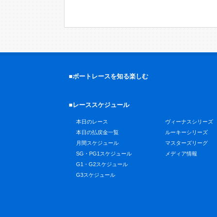
■ボートレースを知る楽しむ
■レーススケジュール
本日のレース
ヴィーナスシリーズ
本日の払戻金一覧
ルーキーシリーズ
月間スケジュール
マスターズリーグ
SG・PG1スケジュール
メディア情報
G1・G2スケジュール
G3スケジュール