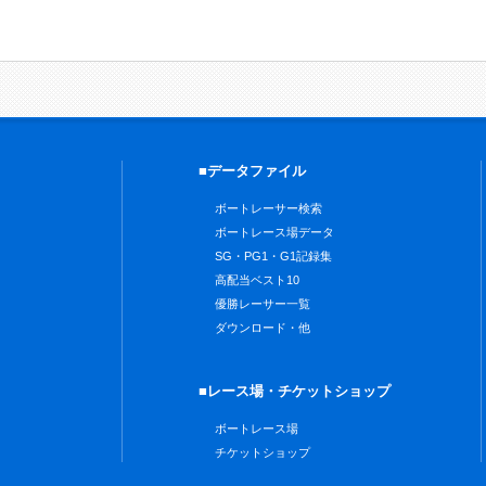
■データファイル
ボートレーサー検索
ボートレース場データ
SG・PG1・G1記録集
高配当ベスト10
優勝レーサー一覧
ダウンロード・他
■レース場・チケットショップ
ボートレース場
チケットショップ