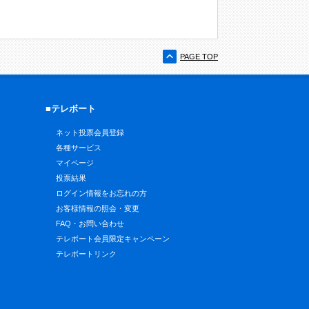
PAGE TOP
■テレボート
ネット投票会員登録
各種サービス
マイページ
投票結果
ログイン情報をお忘れの方
お客様情報の照会・変更
FAQ・お問い合わせ
テレボート会員限定キャンペーン
テレボートリンク