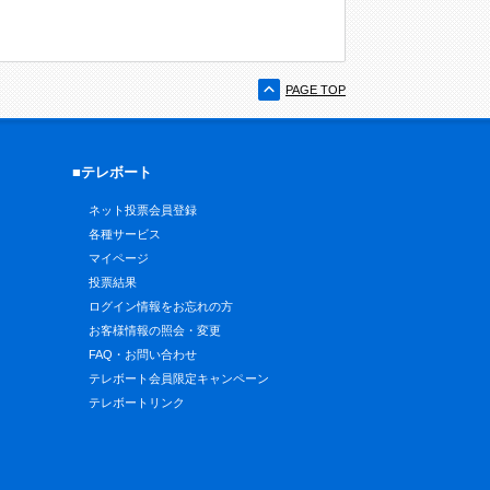
PAGE TOP
■テレボート
ネット投票会員登録
各種サービス
マイページ
投票結果
ログイン情報をお忘れの方
お客様情報の照会・変更
FAQ・お問い合わせ
テレボート会員限定キャンペーン
テレボートリンク