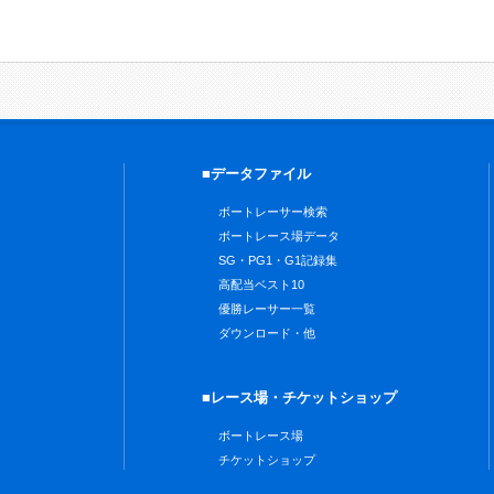
■データファイル
ボートレーサー検索
ボートレース場データ
SG・PG1・G1記録集
高配当ベスト10
優勝レーサー一覧
ダウンロード・他
■レース場・チケットショップ
ボートレース場
チケットショップ