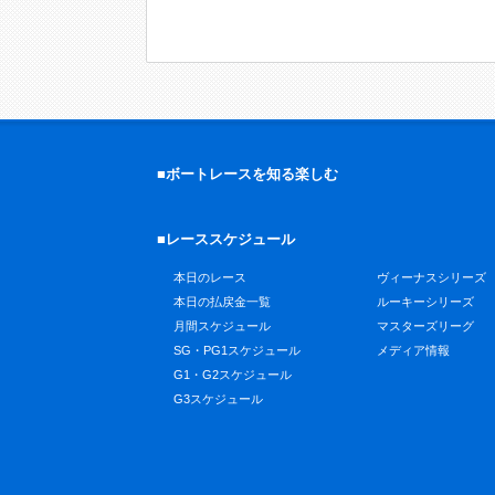
■ボートレースを知る楽しむ
■レーススケジュール
本日のレース
ヴィーナスシリーズ
本日の払戻金一覧
ルーキーシリーズ
月間スケジュール
マスターズリーグ
SG・PG1スケジュール
メディア情報
G1・G2スケジュール
G3スケジュール