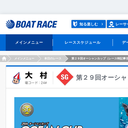
知る楽しむ
レーサ
メインメニュー
レーススケジュール
デ
HOME
メインメニュー
本日のレース
第２９回オーシャンカップ（レース特記事
第２９回オーシャ