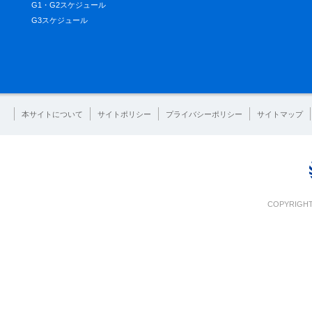
G1・G2スケジュール
G3スケジュール
本サイトについて
サイトポリシー
プライバシーポリシー
サイトマップ
COPYRIGHT 