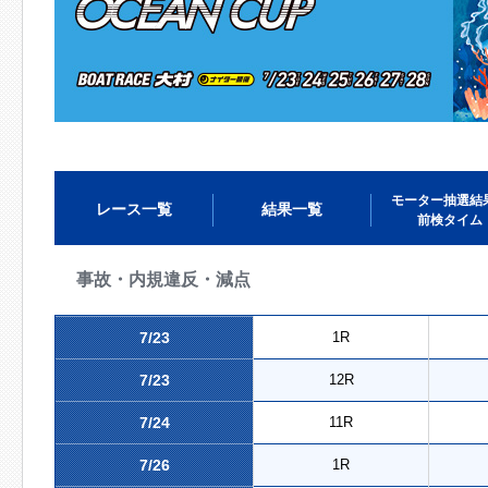
モーター抽選結
レース一覧
結果一覧
前検タイム
事故・内規違反・減点
7/23
1R
7/23
12R
7/24
11R
7/26
1R