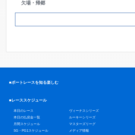
欠場・帰郷
■ボートレースを知る楽しむ
■レーススケジュール
本日のレース
ヴィーナスシリーズ
本日の払戻金一覧
ルーキーシリーズ
月間スケジュール
マスターズリーグ
SG・PG1スケジュール
メディア情報