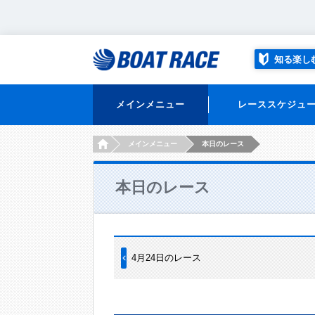
知る楽し
メインメニュー
レーススケジュ
HOME
メインメニュー
本日のレース
本日のレース
4月24日のレース