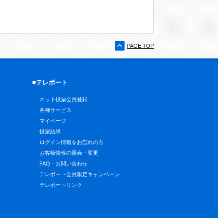
PAGE TOP
■テレボート
ネット投票会員登録
各種サービス
マイページ
投票結果
ログイン情報をお忘れの方
お客様情報の照会・変更
FAQ・お問い合わせ
テレボート会員限定キャンペーン
テレボートリンク