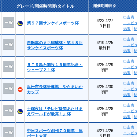
グレード/開催時間帯/タイトル
開催期間/日次
出走表
4/23-4/27
第５７回サンケイスポーツ杯
コンピ
３日目
結果
出走表
自転車のまち稲城杯・第４８回
4/19-4/25
コンピ
サンケイスポーツ杯
最終日
結果
出走表
ＢＴＳ黒石開設１５周年記念・
4/25-4/29
コンピ
ウェーブ２１杯
初日
結果
出走表
浜松市長杯争奪戦 やらまいか
4/25-4/30
コンピ
カップ
初日
結果
出走表
土曜夜は『テレビ愛知あたりま
4/25-4/28
コンピ
えワールドが最高！』杯
初日
結果
出走表
中日スポーツ創刊７０周年 津
4/21-4/26
コンピ
ボート大賞
５日目