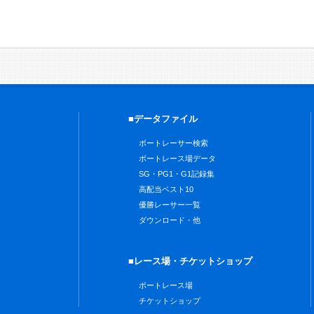
■データファイル
ボートレーサー検索
ボートレース場データ
SG・PG1・G1記録集
高配当ベスト10
優勝レーサー一覧
ダウンロード・他
■レース場・チケットショップ
ボートレース場
チケットショップ