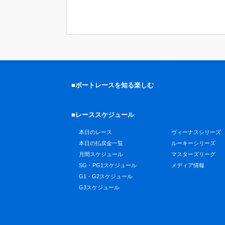
■ボートレースを知る楽しむ
■レーススケジュール
本日のレース
ヴィーナスシリーズ
本日の払戻金一覧
ルーキーシリーズ
月間スケジュール
マスターズリーグ
SG・PG1スケジュール
メディア情報
G1・G2スケジュール
G3スケジュール