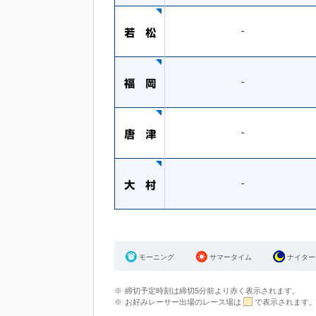
-
-
-
-
モーニング
サマータイム
ナイター
締切予定時刻は締切5分前より赤く表示されます。
お好みレーサー出場のレース場は
で表示されます