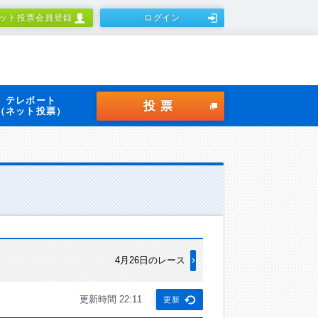
ット投票会員登録
ログイン
テレボート
投票
（ネット投票）
4月26日のレース
更新時間 22:11
更新