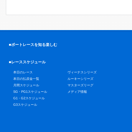
■ボートレースを知る楽しむ
■レーススケジュール
本日のレース
ヴィーナスシリーズ
本日の払戻金一覧
ルーキーシリーズ
月間スケジュール
マスターズリーグ
SG・PG1スケジュール
メディア情報
G1・G2スケジュール
G3スケジュール