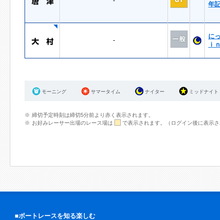
-
年
に
-
ｉ
モーニング
サマータイム
ナイター
ミッドナイト
締切予定時刻は締切5分前より赤く表示されます。
お好みレーサー出場のレース場は
で表示されます。（ログイン後に表示さ
■ボートレースを知る楽しむ