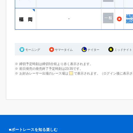
福
-
開
モーニング
サマータイム
ナイター
ミッドナイト
締切予定時刻は締切5分前より赤く表示されます。
前日発売の発売終了予定時刻は23:35です。
お好みレーサー出場のレース場は
で表示されます。（ログイン後に表示さ
■ボートレースを知る楽しむ