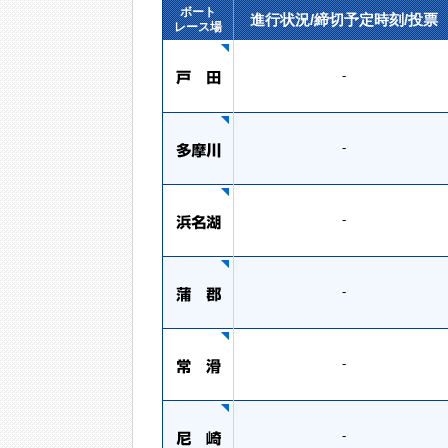
ボート
進行状況/締切予定時刻/投票
レース場
-
-
-
-
-
-