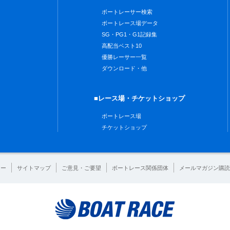
ボートレーサー検索
ボートレース場データ
SG・PG1・G1記録集
高配当ベスト10
優勝レーサー一覧
ダウンロード・他
■レース場・チケットショップ
ボートレース場
チケットショップ
シー
サイトマップ
ご意見・ご要望
ボートレース関係団体
メールマガジン購読