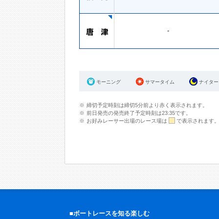
-
モーニング
サマータイム
ナイター
締切予定時刻は締切5分前より赤く表示されます。
前日発売の発売終了予定時刻は23:35です。
お好みレーサー出場のレース場は
で表示されます
■ボートレースを知る楽しむ