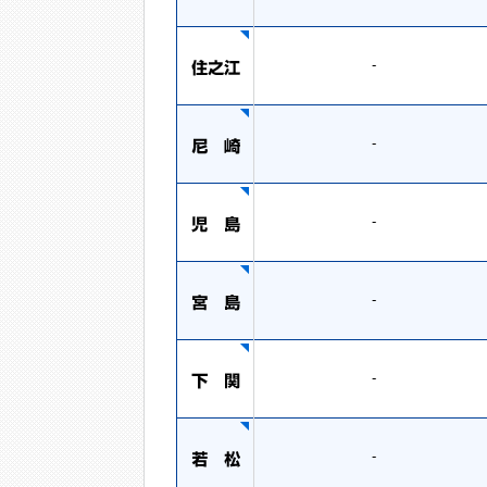
-
-
-
-
-
-