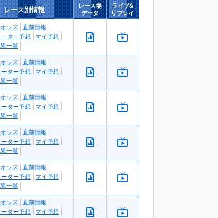
レース場
ライブ&
レース別情報
データ
リプレイ
オッズ
直前情報
ューター予想
マイ予想
結果一覧
オッズ
直前情報
ューター予想
マイ予想
結果一覧
オッズ
直前情報
ューター予想
マイ予想
結果一覧
オッズ
直前情報
ューター予想
マイ予想
結果一覧
オッズ
直前情報
ューター予想
マイ予想
結果一覧
オッズ
直前情報
ューター予想
マイ予想