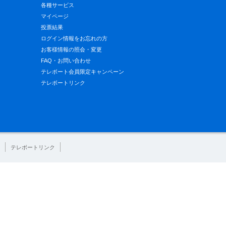
各種サービス
マイページ
投票結果
ログイン情報をお忘れの方
お客様情報の照会・変更
FAQ・お問い合わせ
テレボート会員限定キャンペーン
テレボートリンク
テレボートリンク