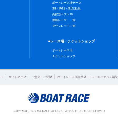
ボートレース場データ
SG・PG1・G1記録集
高配当ベスト10
優勝レーサー一覧
ダウンロード・他
■レース場・チケットショップ
ボートレース場
チケットショップ
シー
サイトマップ
ご意見・ご要望
ボートレース関係団体
メールマガジン購読
COPYRIGHT © BOAT RACE OFFICIAL WEB ALL RIGHTS RESERVED.