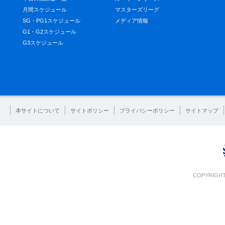
月間スケジュール
マスターズリーグ
SG・PG1スケジュール
メディア情報
G1・G2スケジュール
G3スケジュール
本サイトについて
サイトポリシー
プライバシーポリシー
サイトマップ
COPYRIGHT 