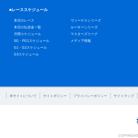
■レーススケジュール
本日のレース
ヴィーナスシリーズ
本日の払戻金一覧
ルーキーシリーズ
月間スケジュール
マスターズリーグ
SG・PG1スケジュール
メディア情報
G1・G2スケジュール
G3スケジュール
本サイトについて
サイトポリシー
プライバシーポリシー
サイトマップ
COPYRIGHT 