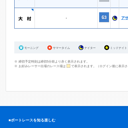
-
ア
モーニング
サマータイム
ナイター
ミッドナイト
締切予定時刻は締切5分前より赤く表示されます。
お好みレーサー出場のレース場は
で表示されます。（ログイン後に表示さ
■ボートレースを知る楽しむ