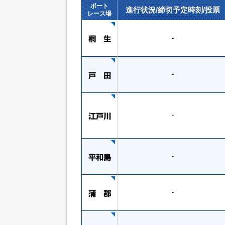
ボート
進行状況/締切予定時刻/投票
レース場
-
-
-
-
-