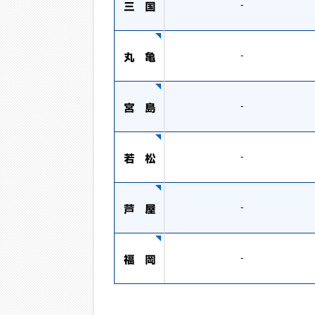
-
-
-
-
-
-