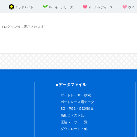
ミッドナイト
ルーキーシリーズ
オールレディース
ヴィ
。（ログイン後に表示されます）
■データファイル
ボートレーサー検索
ボートレース場データ
SG・PG1・G1記録集
高配当ベスト10
優勝レーサー一覧
ダウンロード・他