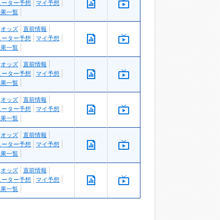
ューター予想
マイ予想
結果一覧
オッズ
直前情報
ューター予想
マイ予想
結果一覧
オッズ
直前情報
ューター予想
マイ予想
結果一覧
オッズ
直前情報
ューター予想
マイ予想
結果一覧
オッズ
直前情報
ューター予想
マイ予想
結果一覧
オッズ
直前情報
ューター予想
マイ予想
結果一覧