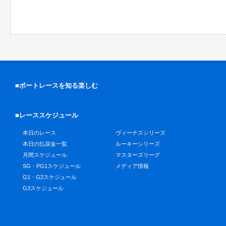
■ボートレースを知る楽しむ
■レーススケジュール
本日のレース
ヴィーナスシリーズ
本日の払戻金一覧
ルーキーシリーズ
月間スケジュール
マスターズリーグ
SG・PG1スケジュール
メディア情報
G1・G2スケジュール
G3スケジュール