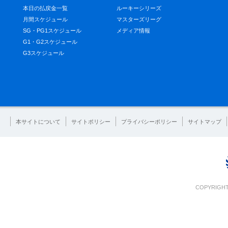
本日の払戻金一覧
ルーキーシリーズ
月間スケジュール
マスターズリーグ
SG・PG1スケジュール
メディア情報
G1・G2スケジュール
G3スケジュール
本サイトについて
サイトポリシー
プライバシーポリシー
サイトマップ
COPYRIGHT 