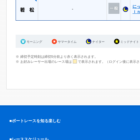
に
-
ｉ
モーニング
サマータイム
ナイター
ミッドナイト
締切予定時刻は締切5分前より赤く表示されます。
お好みレーサー出場のレース場は
で表示されます。（ログイン後に表示さ
■ボートレースを知る楽しむ
■レーススケジュール