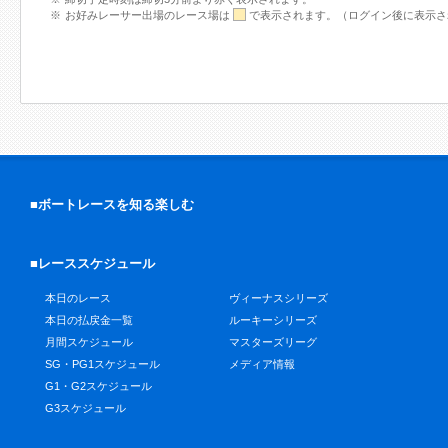
お好みレーサー出場のレース場は
で表示されます。（ログイン後に表示さ
■ボートレースを知る楽しむ
■レーススケジュール
本日のレース
ヴィーナスシリーズ
本日の払戻金一覧
ルーキーシリーズ
月間スケジュール
マスターズリーグ
SG・PG1スケジュール
メディア情報
G1・G2スケジュール
G3スケジュール