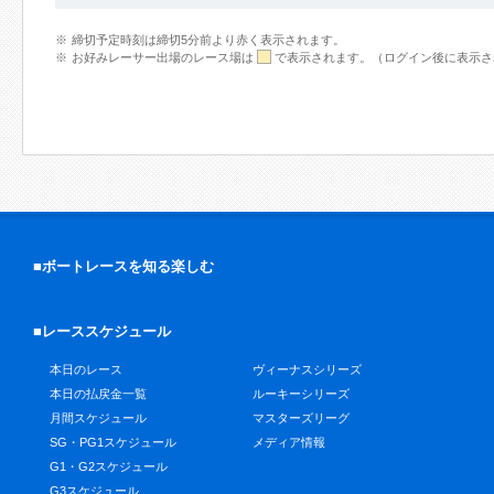
締切予定時刻は締切5分前より赤く表示されます。
お好みレーサー出場のレース場は
で表示されます。（ログイン後に表示さ
■ボートレースを知る楽しむ
■レーススケジュール
本日のレース
ヴィーナスシリーズ
本日の払戻金一覧
ルーキーシリーズ
月間スケジュール
マスターズリーグ
SG・PG1スケジュール
メディア情報
G1・G2スケジュール
G3スケジュール