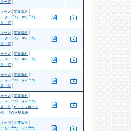
結果一覧
オッズ
直前情報
ューター予想
マイ予想
結果一覧
オッズ
直前情報
ューター予想
マイ予想
結果一覧
オッズ
直前情報
ューター予想
マイ予想
結果一覧
オッズ
直前情報
ューター予想
マイ予想
結果一覧
オッズ
直前情報
ューター予想
マイ予想
結果一覧
ピットレポート
一覧
得点率早見表
オッズ
直前情報
ューター予想
マイ予想