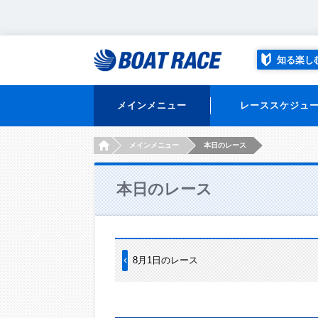
知る楽し
メインメニュー
レーススケジュ
HOME
メインメニュー
本日のレース
本日のレース
8月1日のレース