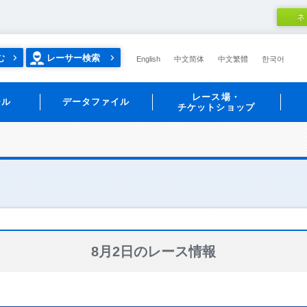
ネ
む
レーサー検索
English
中文简体
中文繁體
한국어
レース場・
ール
データファイル
チケットショップ
8月2日のレース情報