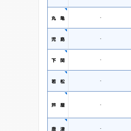
-
-
-
-
-
-