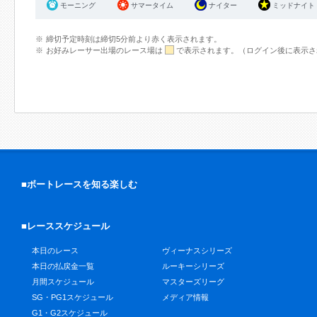
モーニング
サマータイム
ナイター
ミッドナイト
締切予定時刻は締切5分前より赤く表示されます。
お好みレーサー出場のレース場は
で表示されます。（ログイン後に表示さ
■ボートレースを知る楽しむ
■レーススケジュール
本日のレース
ヴィーナスシリーズ
本日の払戻金一覧
ルーキーシリーズ
月間スケジュール
マスターズリーグ
SG・PG1スケジュール
メディア情報
G1・G2スケジュール