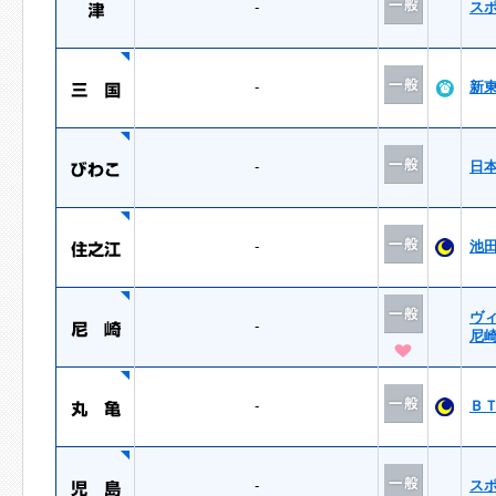
-
ス
-
新
-
日
-
池
ヴ
-
尼
-
Ｂ
-
ス