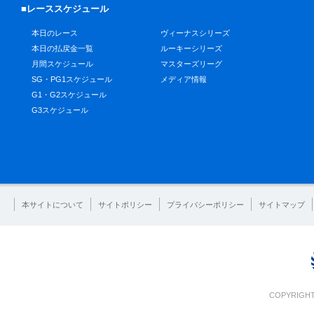
■レーススケジュール
本日のレース
ヴィーナスシリーズ
本日の払戻金一覧
ルーキーシリーズ
月間スケジュール
マスターズリーグ
SG・PG1スケジュール
メディア情報
G1・G2スケジュール
G3スケジュール
本サイトについて
サイトポリシー
プライバシーポリシー
サイトマップ
COPYRIGHT 