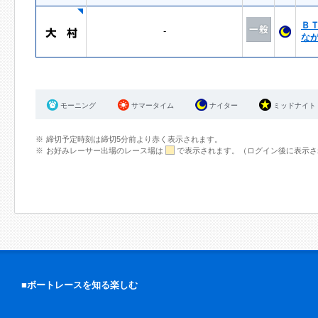
Ｂ
-
な
モーニング
サマータイム
ナイター
ミッドナイト
締切予定時刻は締切5分前より赤く表示されます。
お好みレーサー出場のレース場は
で表示されます。（ログイン後に表示さ
■ボートレースを知る楽しむ