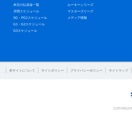
本日の払戻金一覧
ルーキーシリーズ
月間スケジュール
マスターズリーグ
SG・PG1スケジュール
メディア情報
G1・G2スケジュール
G3スケジュール
本サイトについて
サイトポリシー
プライバシーポリシー
サイトマップ
COPYRIGHT 