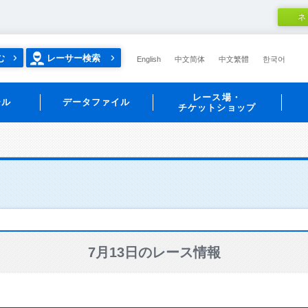
ネ
む
レーサー検索
English
中文简体
中文繁體
한국어
レース場・
ール
データファイル
チケットショップ
7月13日のレース情報