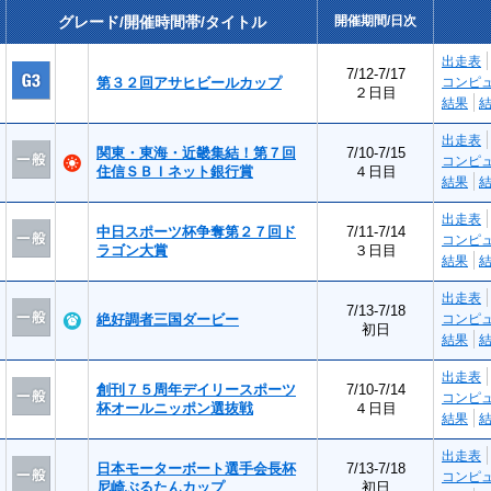
グレード/開催時間帯/タイトル
開催期間/日次
出走表
7/12-7/17
第３２回アサヒビールカップ
コンピ
２日目
結果
出走表
関東・東海・近畿集結！第７回
7/10-7/15
コンピ
住信ＳＢＩネット銀行賞
４日目
結果
出走表
中日スポーツ杯争奪第２７回ド
7/11-7/14
コンピ
ラゴン大賞
３日目
結果
出走表
7/13-7/18
絶好調者三国ダービー
コンピ
初日
結果
出走表
創刊７５周年デイリースポーツ
7/10-7/14
コンピ
杯オールニッポン選抜戦
４日目
結果
出走表
日本モーターボート選手会長杯
7/13-7/18
コンピ
尼崎ぶるたんカップ
初日