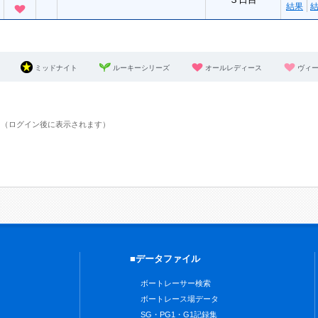
結果
ミッドナイト
ルーキーシリーズ
オールレディース
ヴィ
。（ログイン後に表示されます）
■データファイル
ボートレーサー検索
ボートレース場データ
SG・PG1・G1記録集