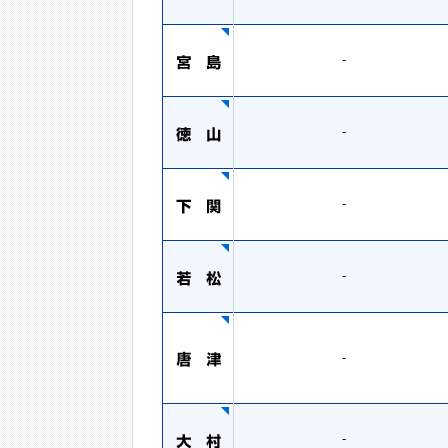
-
-
-
-
-
-