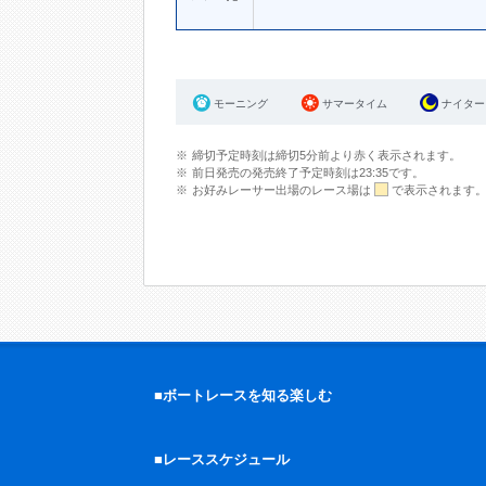
モーニング
サマータイム
ナイター
締切予定時刻は締切5分前より赤く表示されます。
前日発売の発売終了予定時刻は23:35です。
お好みレーサー出場のレース場は
で表示されます
■ボートレースを知る楽しむ
■レーススケジュール