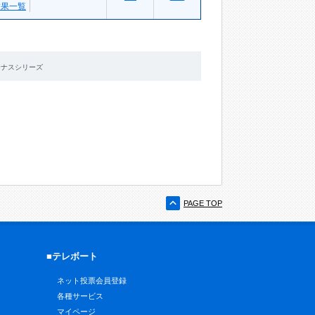
結果一覧
ーナスシリーズ
PAGE TOP
■テレボート
ネット投票会員登録
各種サービス
マイページ