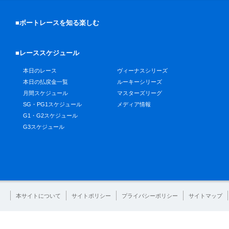
■ボートレースを知る楽しむ
■レーススケジュール
本日のレース
ヴィーナスシリーズ
本日の払戻金一覧
ルーキーシリーズ
月間スケジュール
マスターズリーグ
SG・PG1スケジュール
メディア情報
G1・G2スケジュール
G3スケジュール
本サイトについて
サイトポリシー
プライバシーポリシー
サイトマップ