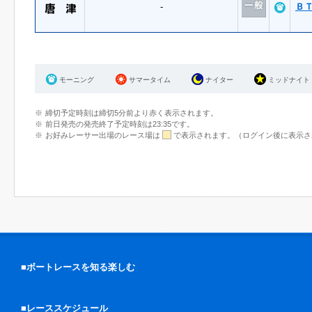
-
Ｂ
モーニング
サマータイム
ナイター
ミッドナイト
締切予定時刻は締切5分前より赤く表示されます。
前日発売の発売終了予定時刻は23:35です。
お好みレーサー出場のレース場は
で表示されます。（ログイン後に表示さ
■ボートレースを知る楽しむ
■レーススケジュール