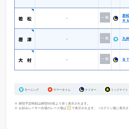
若
-
Ｒ
-
九
-
Ｂ
モーニング
サマータイム
ナイター
ミッドナイト
締切予定時刻は締切5分前より赤く表示されます。
お好みレーサー出場のレース場は
で表示されます。（ログイン後に表示さ