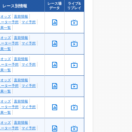
レース場
ライブ&
レース別情報
データ
リプレイ
オッズ
直前情報
ューター予想
マイ予想
結果一覧
オッズ
直前情報
ューター予想
マイ予想
結果一覧
オッズ
直前情報
ューター予想
マイ予想
結果一覧
オッズ
直前情報
ューター予想
マイ予想
結果一覧
オッズ
直前情報
ューター予想
マイ予想
結果一覧
オッズ
直前情報
ューター予想
マイ予想