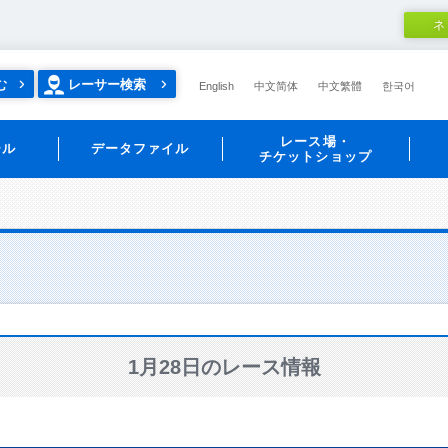
ネ
む
レーサー検索
English
中文简体
中文繁體
한국어
レース場・
ール
データファイル
チケットショップ
1月28日のレース情報