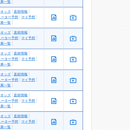
結果一覧
オッズ
直前情報
ューター予想
マイ予想
結果一覧
オッズ
直前情報
ューター予想
マイ予想
結果一覧
オッズ
直前情報
ューター予想
マイ予想
結果一覧
オッズ
直前情報
ューター予想
マイ予想
結果一覧
オッズ
直前情報
ューター予想
マイ予想
結果一覧
オッズ
直前情報
ューター予想
マイ予想
結果一覧