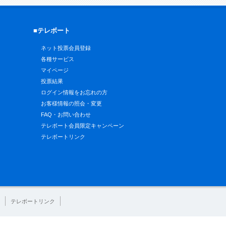
■テレボート
ネット投票会員登録
各種サービス
マイページ
投票結果
ログイン情報をお忘れの方
お客様情報の照会・変更
FAQ・お問い合わせ
テレボート会員限定キャンペーン
テレボートリンク
テレボートリンク