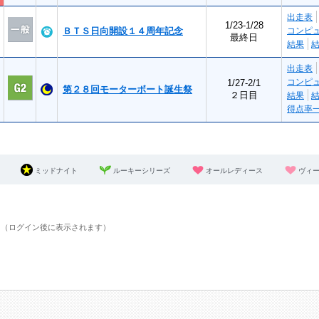
出走表
1/23-1/28
ＢＴＳ日向開設１４周年記念
コンピ
最終日
結果
出走表
コンピ
1/27-2/1
第２８回モーターボート誕生祭
２日目
結果
得点率
ミッドナイト
ルーキーシリーズ
オールレディース
ヴィ
。（ログイン後に表示されます）