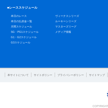
■レーススケジュール
本日のレース
ヴィーナスシリーズ
本日の払戻金一覧
ルーキーシリーズ
月間スケジュール
マスターズリーグ
SG・PG1スケジュール
メディア情報
G1・G2スケジュール
G3スケジュール
本サイトについて
サイトポリシー
プライバシーポリシー
サイトマップ
COPYRIGHT 