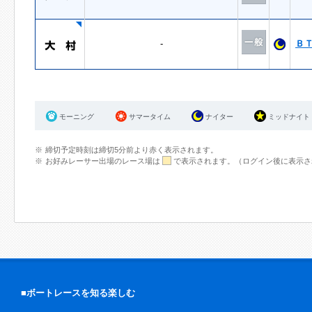
-
Ｂ
モーニング
サマータイム
ナイター
ミッドナイト
締切予定時刻は締切5分前より赤く表示されます。
お好みレーサー出場のレース場は
で表示されます。（ログイン後に表示さ
■ボートレースを知る楽しむ