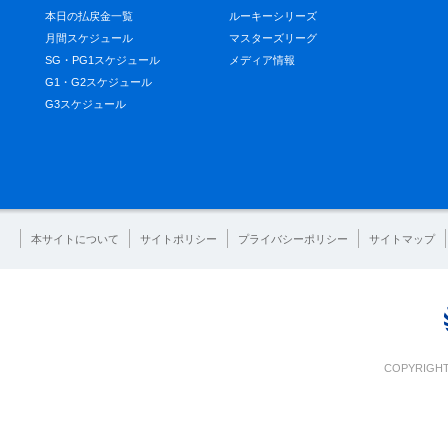
本日の払戻金一覧
ルーキーシリーズ
月間スケジュール
マスターズリーグ
SG・PG1スケジュール
メディア情報
G1・G2スケジュール
G3スケジュール
本サイトについて
サイトポリシー
プライバシーポリシー
サイトマップ
COPYRIGHT 