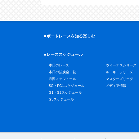
■ボートレースを知る楽しむ
■レーススケジュール
本日のレース
ヴィーナスシリーズ
本日の払戻金一覧
ルーキーシリーズ
月間スケジュール
マスターズリーグ
SG・PG1スケジュール
メディア情報
G1・G2スケジュール
G3スケジュール