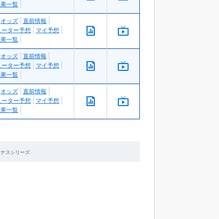
結果一覧
オッズ
直前情報
ューター予想
マイ予想
結果一覧
オッズ
直前情報
ューター予想
マイ予想
結果一覧
オッズ
直前情報
ューター予想
マイ予想
結果一覧
ーナスシリーズ