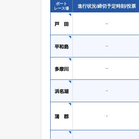
ボート
進行状況/締切予定時刻/投票
レース場
-
-
-
-
-