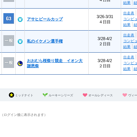
結果
出走表
3/26-3/31
アサヒビールカップ
コンピ
４日目
結果
出走表
3/28-4/2
私のイケメン選手権
コンピ
２日目
結果
出走表
おおむら桜祭り競走 イオン大
3/28-4/2
コンピ
謝恩祭
２日目
結果
ミッドナイト
ルーキーシリーズ
オールレディース
ヴィ
。（ログイン後に表示されます）