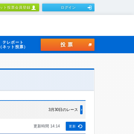
ット投票会員登録
ログイン
テレボート
投票
（ネット投票）
3月30日のレース
更新時間 14:14
更新