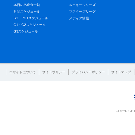
本日の払戻金一覧
ルーキーシリーズ
月間スケジュール
マスターズリーグ
SG・PG1スケジュール
メディア情報
G1・G2スケジュール
G3スケジュール
本サイトについて
サイトポリシー
プライバシーポリシー
サイトマップ
COPYRIGHT 