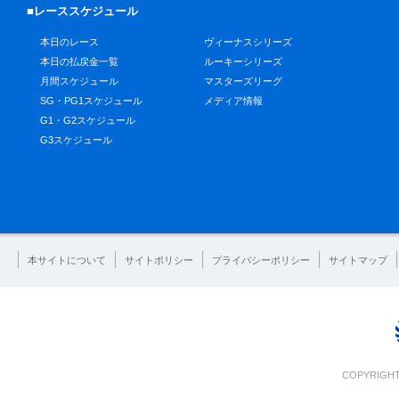
■レーススケジュール
本日のレース
ヴィーナスシリーズ
本日の払戻金一覧
ルーキーシリーズ
月間スケジュール
マスターズリーグ
SG・PG1スケジュール
メディア情報
G1・G2スケジュール
G3スケジュール
本サイトについて
サイトポリシー
プライバシーポリシー
サイトマップ
COPYRIGHT 