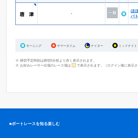
ほ
-
バ
モーニング
サマータイム
ナイター
ミッドナイト
締切予定時刻は締切5分前より赤く表示されます。
お好みレーサー出場のレース場は
で表示されます。（ログイン後に表示さ
■ボートレースを知る楽しむ