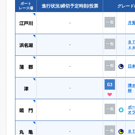
ボート
進行状況/締切予定時刻/投票
グレード
レース場
-
月
Ｂ
-
ｖ
-
日
津
-
杯
ボ
-
オ
-
Ｂ