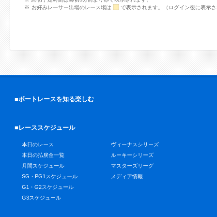
お好みレーサー出場のレース場は
で表示されます。（ログイン後に表示さ
■ボートレースを知る楽しむ
■レーススケジュール
本日のレース
ヴィーナスシリーズ
本日の払戻金一覧
ルーキーシリーズ
月間スケジュール
マスターズリーグ
SG・PG1スケジュール
メディア情報
G1・G2スケジュール
G3スケジュール