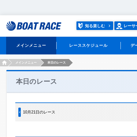
知る楽しむ
レーサ
メインメニュー
レーススケジュール
デ
HOME
メインメニュー
本日のレース
本日のレース
10月21日のレース