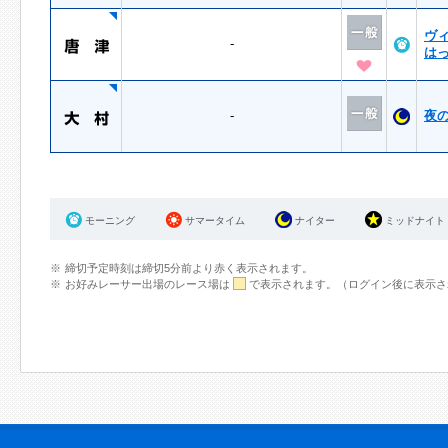
ヴ
-
は
-
夜
モーニング
サマータイム
ナイター
ミッドナイト
締切予定時刻は締切5分前より赤く表示されます。
お好みレーサー出場のレース場は
で表示されます。（ログイン後に表示さ