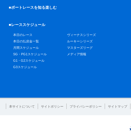
■ボートレースを知る楽しむ
■レーススケジュール
本日のレース
ヴィーナスシリーズ
本日の払戻金一覧
ルーキーシリーズ
月間スケジュール
マスターズリーグ
SG・PG1スケジュール
メディア情報
G1・G2スケジュール
G3スケジュール
本サイトについて
サイトポリシー
プライバシーポリシー
サイトマップ